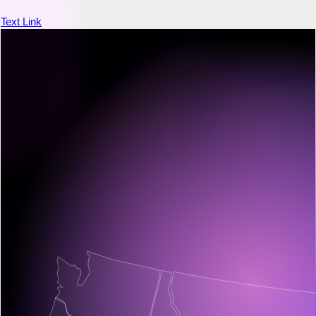
50
Text Link